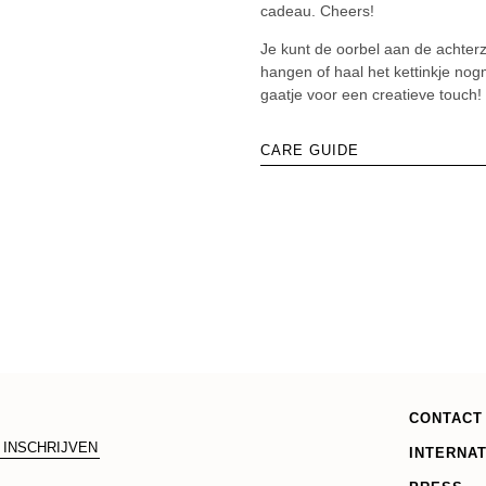
cadeau. Cheers!
Je kunt de oorbel aan de achter
hangen of haal het kettinkje no
gaatje voor een creatieve touch!
CARE GUIDE
CONTACT
INTERNA