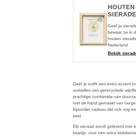
aantal
HOUTEN
SIERADE
Geef je sierad
bewaar ze in 
houten sieraden
Nederland.
Bekijk sierad
Geef je outfit een extra accent 
oorbellen van gerecyclede wijnfl
prachtige combinatie van duurza
met de hand gemaakt van hergeb
bijzonder cadeau dat ook nog e
past.
Elk sieraad wordt geleverd met 
kaartje, voor een extra betekenis