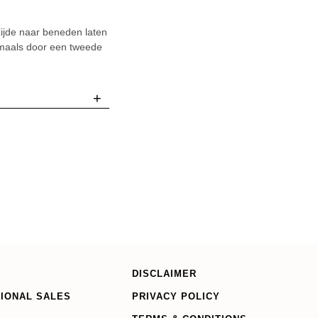
zijde naar beneden laten
gmaals door een tweede
+
DISCLAIMER
TIONAL SALES
PRIVACY POLICY