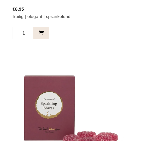
€
8.95
fruitig | elegant | sprankelend
Sparkling
Rosé
aantal