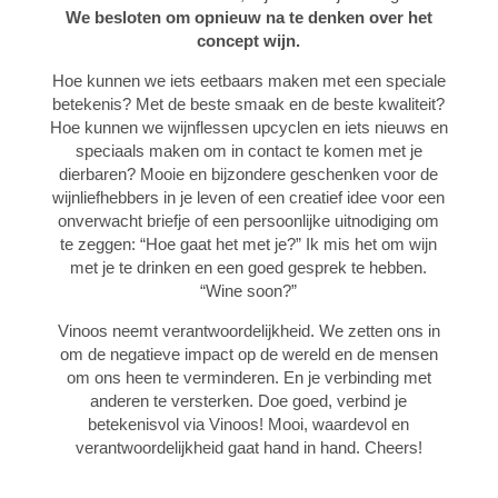
We besloten om opnieuw na te denken over het
concept wijn.
Hoe kunnen we iets eetbaars maken met een speciale
betekenis? Met de beste smaak en de beste kwaliteit?
Hoe kunnen we wijnflessen upcyclen en iets nieuws en
speciaals maken om in contact te komen met je
dierbaren? Mooie en bijzondere geschenken voor de
wijnliefhebbers in je leven of een creatief idee voor een
onverwacht briefje of een persoonlijke uitnodiging om
te zeggen: “Hoe gaat het met je?” Ik mis het om wijn
met je te drinken en een goed gesprek te hebben.
“Wine soon?”
Vinoos neemt verantwoordelijkheid. We zetten ons in
om de negatieve impact op de wereld en de mensen
om ons heen te verminderen. En je verbinding met
anderen te versterken. Doe goed, verbind je
betekenisvol via Vinoos! Mooi, waardevol en
verantwoordelijkheid gaat hand in hand. Cheers!