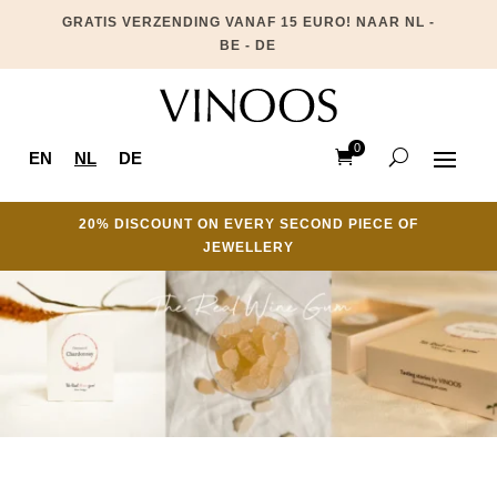
GRATIS VERZENDING VANAF 15 EURO! NAAR NL -
BE - DE
0
EN
NL
DE
Ite
ms
20% DISCOUNT ON EVERY SECOND PIECE OF
JEWELLERY