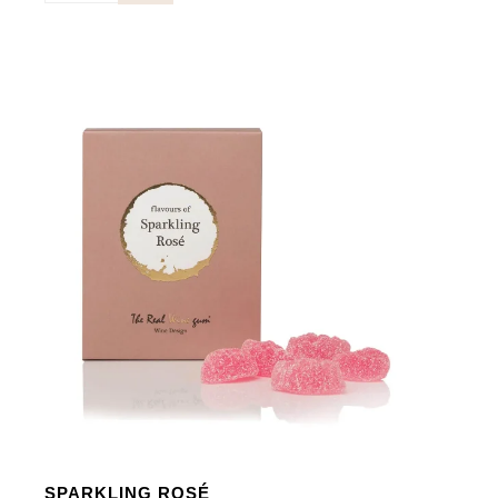
Wine
aantal
SPARKLING ROSÉ