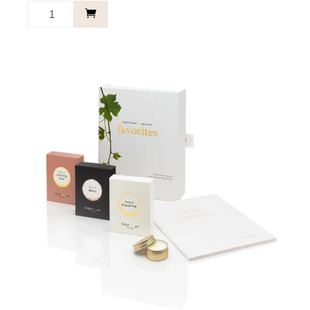
Grand
Cru
aantal