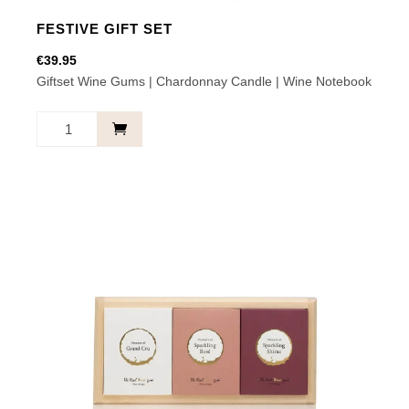
FESTIVE GIFT SET
€
39.95
Giftset Wine Gums | Chardonnay Candle | Wine Notebook
Festive
Gift
Set
aantal