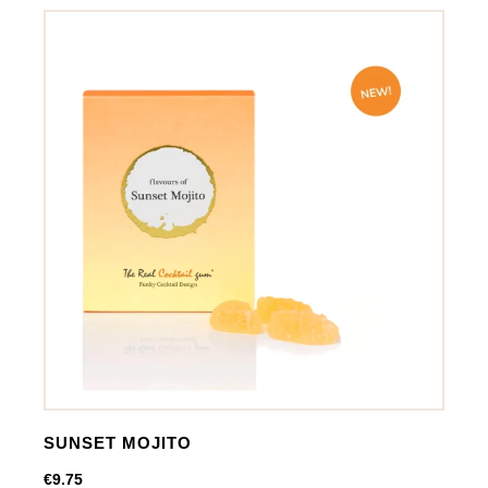
SUNSET MOJITO
€
9.75