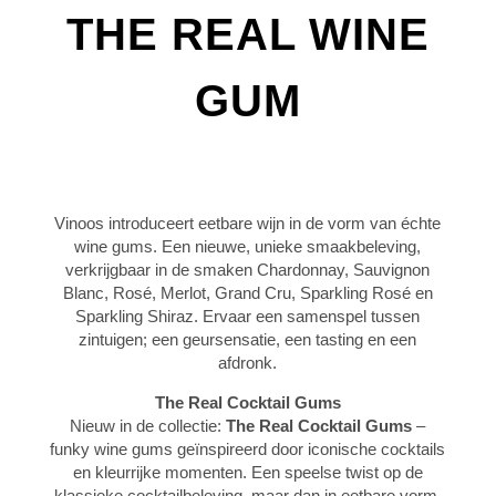
THE REAL WINE
GUM
Vinoos introduceert eetbare wijn in de vorm van échte
wine gums. Een nieuwe, unieke smaakbeleving,
verkrijgbaar in de smaken Chardonnay, Sauvignon
Blanc, Rosé, Merlot, Grand Cru, Sparkling Rosé en
Sparkling Shiraz. Ervaar een samenspel tussen
zintuigen; een geursensatie, een tasting en een
afdronk.
The Real Cocktail Gums
Nieuw in de collectie:
The Real Cocktail Gums
–
funky wine gums geïnspireerd door iconische cocktails
en kleurrijke momenten. Een speelse twist op de
klassieke cocktailbeleving, maar dan in eetbare vorm.