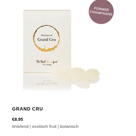
GRAND CRU
€
8.95
tintelend | exotisch fruit | botanisch