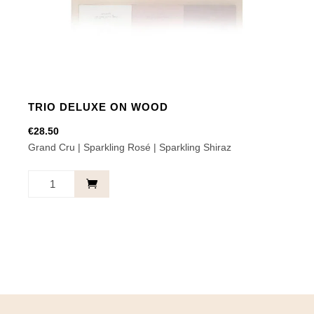
TRIO DELUXE ON WOOD
€
28.50
Grand Cru | Sparkling Rosé | Sparkling Shiraz
Trio
Deluxe
On
Wood
aantal