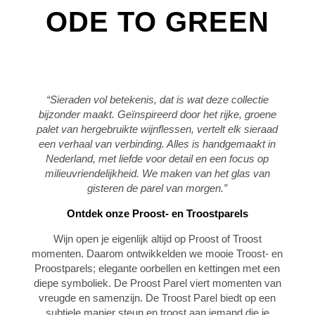
ODE TO GREEN
“Sieraden vol betekenis, dat is wat deze collectie
bijzonder maakt. Geïnspireerd door het rijke, groene
palet van hergebruikte wijnflessen, vertelt elk sieraad
een verhaal van verbinding. Alles is handgemaakt in
Nederland, met liefde voor detail en een focus op
milieuvriendelijkheid. We maken van het glas van
gisteren de parel van morgen.”
Ontdek onze Proost- en Troostparels
Wijn open je eigenlijk altijd op Proost of Troost
momenten. Daarom ontwikkelden we mooie Troost- en
Proostparels; elegante oorbellen en kettingen met een
diepe symboliek. De Proost Parel viert momenten van
vreugde en samenzijn. De Troost Parel biedt op een
subtiele manier steun en troost aan iemand die je