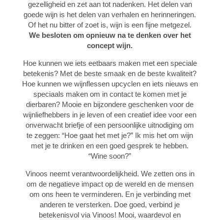
gezelligheid en zet aan tot nadenken. Het delen van
goede wijn is het delen van verhalen en herinneringen.
Of het nu bitter of zoet is, wijn is een fijne metgezel.
We besloten om opnieuw na te denken over het
concept wijn.
Hoe kunnen we iets eetbaars maken met een speciale
betekenis? Met de beste smaak en de beste kwaliteit?
Hoe kunnen we wijnflessen upcyclen en iets nieuws en
speciaals maken om in contact te komen met je
dierbaren? Mooie en bijzondere geschenken voor de
wijnliefhebbers in je leven of een creatief idee voor een
onverwacht briefje of een persoonlijke uitnodiging om
te zeggen: “Hoe gaat het met je?” Ik mis het om wijn
met je te drinken en een goed gesprek te hebben.
“Wine soon?”
Vinoos neemt verantwoordelijkheid. We zetten ons in
om de negatieve impact op de wereld en de mensen
om ons heen te verminderen. En je verbinding met
anderen te versterken. Doe goed, verbind je
betekenisvol via Vinoos! Mooi, waardevol en