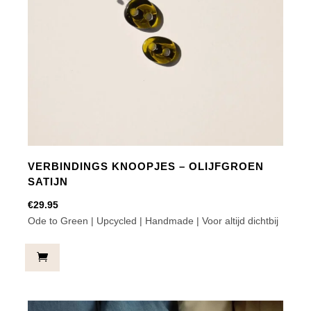
VERBINDINGS KNOOPJES – OLIJFGROEN
SATIJN
€
29.95
Ode to Green | Upcycled | Handmade | Voor altijd dichtbij
Verbindings
Knoopjes
-
Olijfgroen