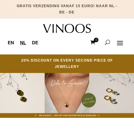
GRATIS VERZENDING VANAF 15 EURO! NAAR NL -
BE - DE
0
EN
NL
DE
Ite
ms
20% DISCOUNT ON EVERY SECOND PIECE OF
JEWELLERY