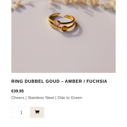
RING DUBBEL GOUD – AMBER / FUCHSIA
€
39.95
Cheers | Stainless Steel | Ode to Green
RING
DUBBEL
GOUD