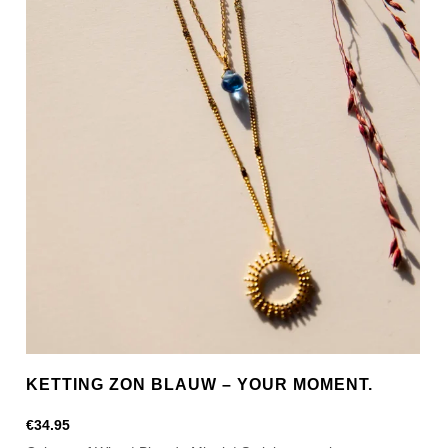
aantal
KETTING ZON BLAUW – YOUR MOMENT.
€
34.95