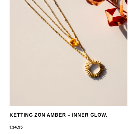
aantal
KETTING ZON AMBER – INNER GLOW.
€
34.95