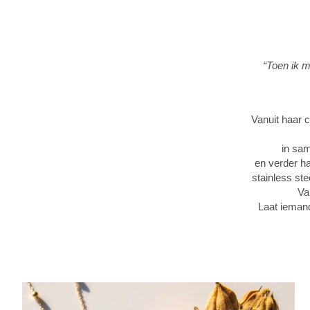
“Toen ik m
Vanuit haar 
in sam
en verder ha
stainless ste
Va
Laat iemand