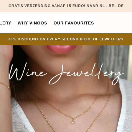
GRATIS VERZENDING VANAF 15 EURO! NAAR NL - BE - DE
LERY
WHY VINOOS
OUR FAVOURITES
20% DISCOUNT ON EVERY SECOND PIECE OF JEWELLERY