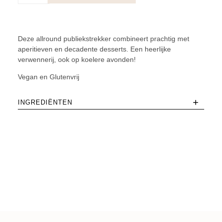
aantal
Deze allround publiekstrekker combineert prachtig met
aperitieven en decadente desserts. Een heerlijke
verwennerij, ook op koelere avonden!
Vegan en Glutenvrij
+
INGREDIËNTEN