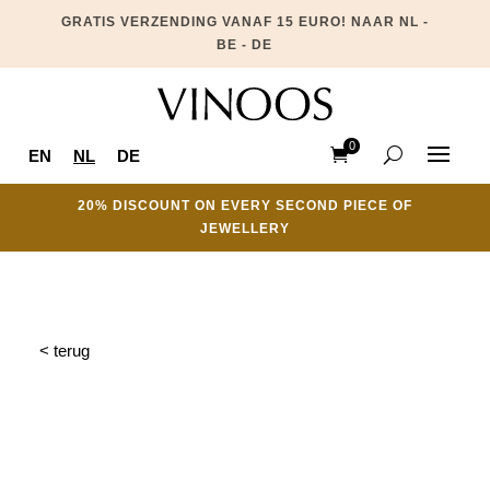
GRATIS VERZENDING VANAF 15 EURO! NAAR NL -
BE - DE
0
EN
NL
DE
Ite
ms
20% DISCOUNT ON EVERY SECOND PIECE OF
JEWELLERY
< terug