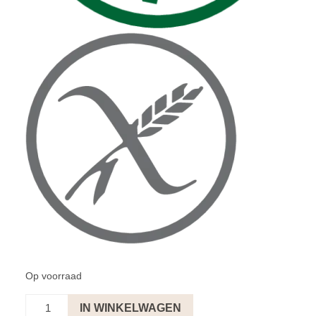
Op voorraad
Sparkling
IN WINKELWAGEN
Shiraz