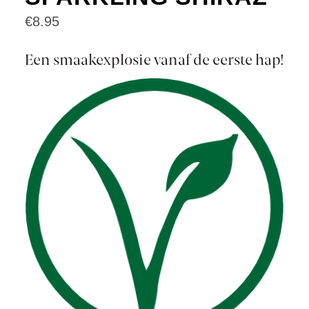
€
8.95
Een smaakexplosie vanaf de eerste hap!