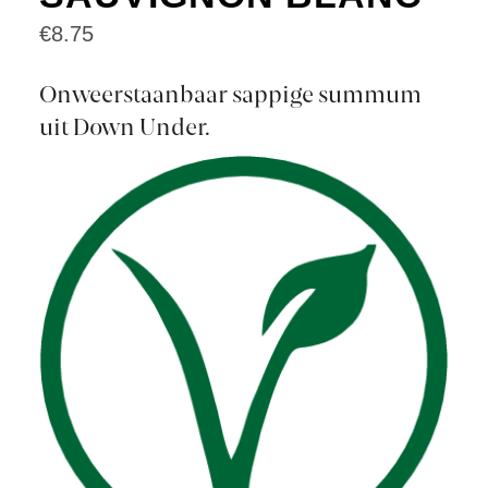
€
8.75
Onweerstaanbaar sappige summum
uit Down Under.