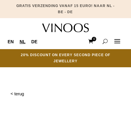
GRATIS VERZENDING VANAF 15 EURO! NAAR NL -
BE - DE
0
EN
NL
DE
Ite
ms
20% DISCOUNT ON EVERY SECOND PIECE OF
JEWELLERY
< terug