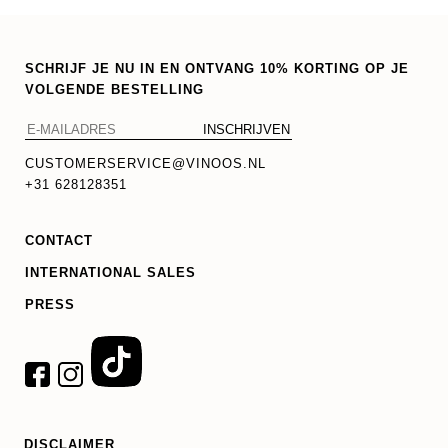
SCHRIJF JE NU IN EN ONTVANG 10% KORTING OP JE
VOLGENDE BESTELLING
CUSTOMERSERVICE@VINOOS.NL
+31 628128351
CONTACT
INTERNATIONAL SALES
PRESS
DISCLAIMER