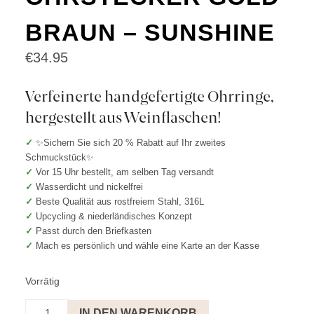
BRAUN – SUNSHINE
€
34.95
Verfeinerte handgefertigte Ohrringe,
hergestellt aus Weinflaschen!
✓
✨Sichern Sie sich 20 % Rabatt auf Ihr zweites
Schmuckstück✨
✓
Vor 15 Uhr bestellt, am selben Tag versandt
✓
Wasserdicht und nickelfrei
✓
Beste Qualität aus rostfreiem Stahl, 316L
✓
Upcycling & niederländisches Konzept
✓
Passt durch den Briefkasten
✓
Mach es persönlich und wähle eine Karte an der Kasse
Vorrätig
Ohrstecker
IN DEN WARENKORB