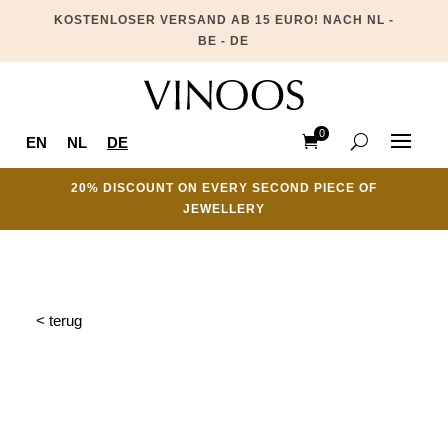
KOSTENLOSER VERSAND AB 15 EURO! NACH NL -
BE - DE
0
EN
NL
DE
Ite
ms
20% DISCOUNT ON EVERY SECOND PIECE OF
JEWELLERY
< terug