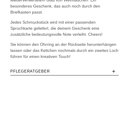
wiederverwertetem Glas von Weinflaschen. Ein
besonderes Geschenk, das auch noch durch den
Briefkasten passt.
Jedes Schmuckstück wird mit einer passenden
Spruchkarte geliefert, die deinem Geschenk eine
zusätzliche bedeutungsvolle Note verleiht. Cheers!
Sie können den Ohrring an der Rückseite herunterhängen
lassen oder das Kettchen nochmals durch ein zweites Loch
führen für einen kreativen Touch!
+
PFLEGERATGEBER