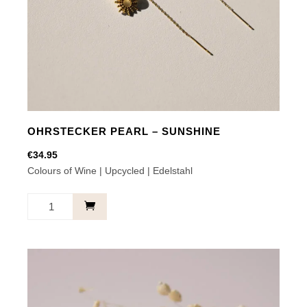
OHRSTECKER PEARL – SUNSHINE
€
34.95
Colours of Wine | Upcycled | Edelstahl
Ohrstecker
Pearl
–
Sunshine
Menge