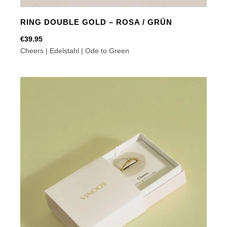
RING DOUBLE GOLD – ROSA / GRÜN
€
39.95
Cheers | Edelstahl | Ode to Green