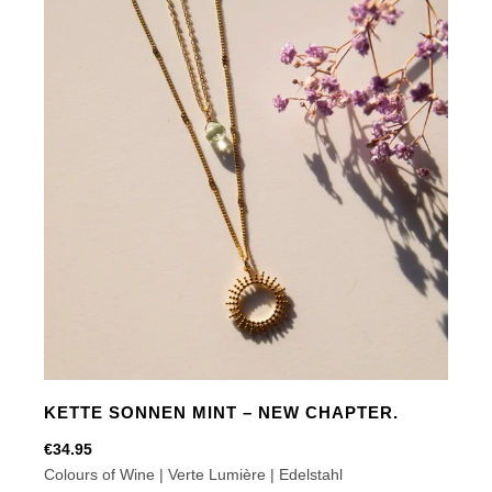
You
are
beautiful
Menge
KETTE SONNEN MINT – NEW CHAPTER.
€
34.95
Colours of Wine | Verte Lumière | Edelstahl