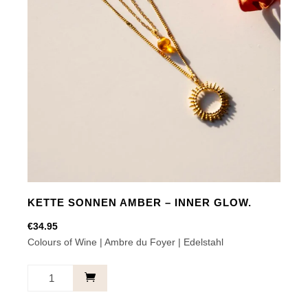
KETTE SONNEN AMBER – INNER GLOW.
€
34.95
Colours of Wine | Ambre du Foyer | Edelstahl
Kette
Sonnen