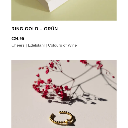
RING GOLD – GRÜN
€
24.95
Cheers | Edelstahl | Colours of Wine