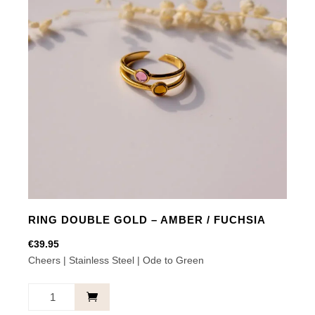
RING DOUBLE GOLD – AMBER / FUCHSIA
€
39.95
Cheers | Stainless Steel | Ode to Green
RING
DOUBLE