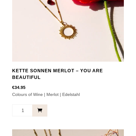
KETTE SONNEN MERLOT – YOU ARE
BEAUTIFUL
€
34.95
Colours of Wine | Merlot | Edelstahl
Kette
Sonnen
Merlot
-