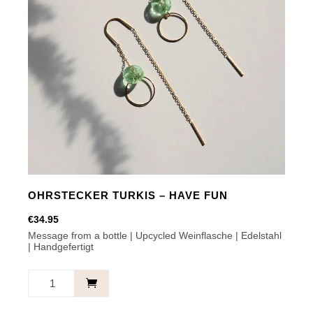
OHRSTECKER TURKIS – HAVE FUN
€
34.95
Message from a bottle | Upcycled Weinflasche | Edelstahl
| Handgefertigt
Ohrstecker
Turkis