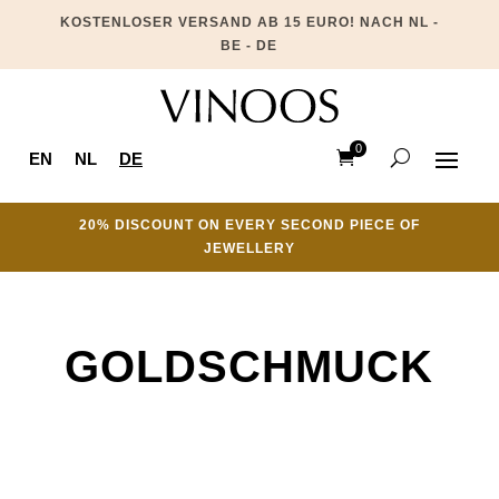
KOSTENLOSER VERSAND AB 15 EURO! NACH NL -
BE - DE
0
EN
NL
DE
Ite
ms
20% DISCOUNT ON EVERY SECOND PIECE OF
JEWELLERY
GOLDSCHMUCK