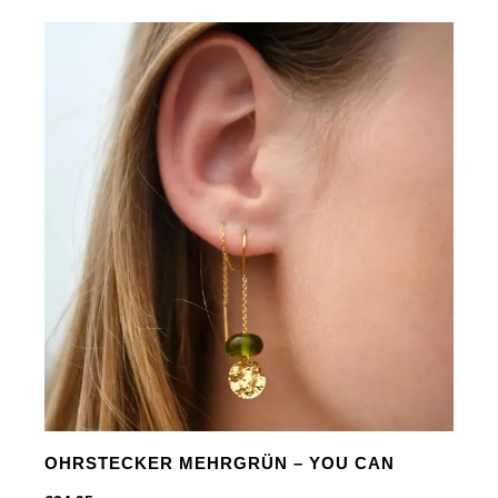
-
Have
Fun
Menge
OHRSTECKER MEHRGRÜN – YOU CAN