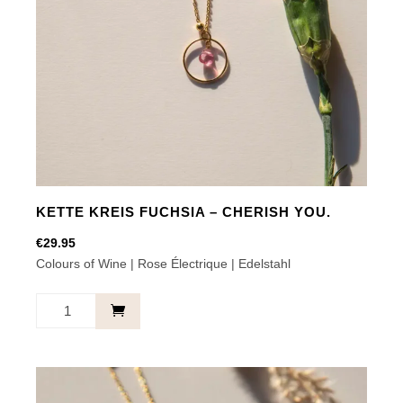
KETTE KREIS FUCHSIA – CHERISH YOU.
€
29.95
Colours of Wine | Rose Électrique | Edelstahl
Kette
Kreis
Fuchsia
-
Cherish