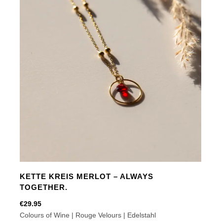
you.
Menge
KETTE KREIS MERLOT – ALWAYS
TOGETHER.
€
29.95
Colours of Wine | Rouge Velours | Edelstahl