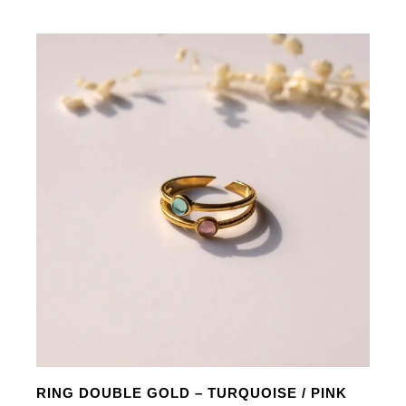
GOLD
-
AMBER
/
FUCHSIA
Menge
RING DOUBLE GOLD – TURQUOISE / PINK