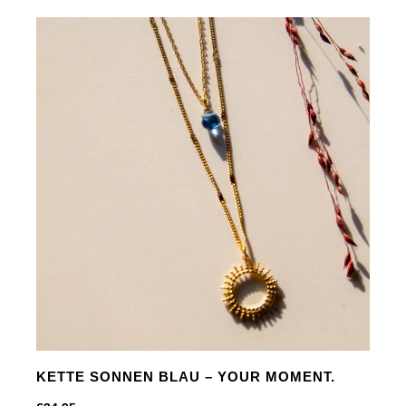
Amber
-
Inner
glow.
Menge
KETTE SONNEN BLAU – YOUR MOMENT.