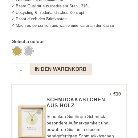
✓
Beste Qualität aus rostfreiem Stahl, 316L
✓
Upcycling & niederländisches Konzept
✓
Passt durch den Briefkasten
✓
Mach es persönlich und wähle eine Karte an der Kasse
Select a colour
Kette
IN DEN WARENKORB
Sonnen
Lichtrosa
-
Congratulations
+ €10
Menge
SCHMUCKKÄSTCHEN
AUS HOLZ
Schenken Sie Ihrem Schmuck
besondere Aufmerksamkeit und
bewahren Sie ihn in diesem
handgefertigten Schmuckkästchen