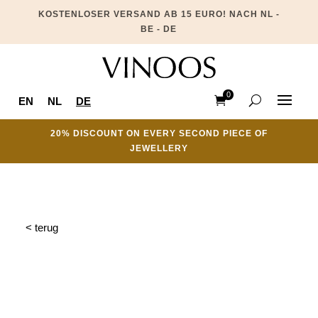
KOSTENLOSER VERSAND AB 15 EURO! NACH NL -
BE - DE
0
EN
NL
DE
Ite
ms
20% DISCOUNT ON EVERY SECOND PIECE OF
JEWELLERY
< terug