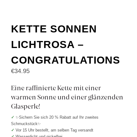
KETTE SONNEN
LICHTROSA –
CONGRATULATIONS
€
34.95
Eine raffinierte Kette mit einer
warmen Sonne und einer glänzenden
Glasperle!
✓
✨Sichern Sie sich 20 % Rabatt auf Ihr zweites
Schmuckstück✨
✓
Vor 15 Uhr bestellt, am selben Tag versandt
✓
Wasserdicht und nickelfrei