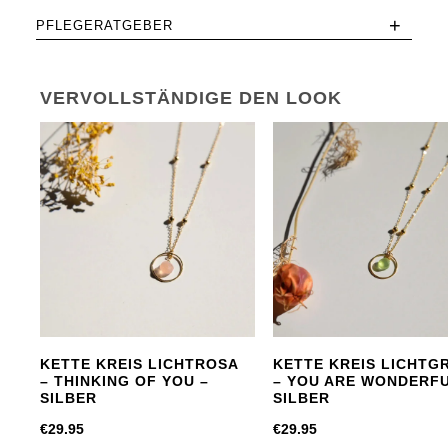
+
PFLEGERATGEBER
VERVOLLSTÄNDIGE DEN LOOK
KETTE KREIS LICHTROSA
KETTE KREIS LICHTG
– THINKING OF YOU –
– YOU ARE WONDERFU
SILBER
SILBER
€
29.95
€
29.95