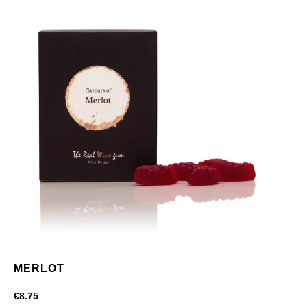
MERLOT
€
8.75