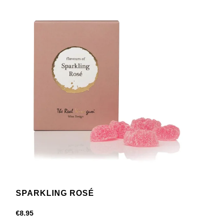
SPARKLING ROSÉ
€
8.95