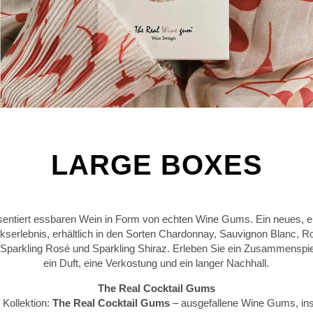
LARGE BOXES
sentiert essbaren Wein in Form von echten Wine Gums. Ein neues, ei
erlebnis, erhältlich in den Sorten Chardonnay, Sauvignon Blanc, Ro
Sparkling Rosé und Sparkling Shiraz. Erleben Sie ein Zusammenspie
ein Duft, eine Verkostung und ein langer Nachhall.
The Real Cocktail Gums
 Kollektion:
The Real Cocktail Gums
– ausgefallene Wine Gums, insp