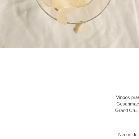
Vinoos prä
Geschmacks
Grand Cru, 
Neu in der