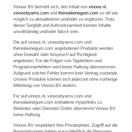
Vinoos BV bemüht sich, den Inhalt von
vinoos.nl
,
vinoosbyams.com
und
therealwinegum.com
so oft wie
möglich zu aktualisieren und/oder zu ergänzen. Trotz
dieser Sorgfalt und Aufmerksamkeit können Inhalte
unvollständig und/oder falsch sein.
Die auf vinoos.nl, vinoosbyams.com und
therealwinegum.com angebotenen Produkte werden
ohne Gewähr oder Anspruch auf Richtigkeit
angeboten. Für die Folgen von Tippfehlern und
Programmierfehlern wird keine Haftung übernommen.
Aufgrund solcher Fehler kommt kein Vertrag zustande.
Unsere Produkte können sich jederzeit ohne vorherige
Mitteilung von Vinoos BV ändern.
Für auf vinoos.nl, vinoosbyams.com und
therealwinegum.com enthaltene Hyperlinks zu
Websites oder Diensten Dritter übernimmt Vinoos BV
keine Haftung.
Vinoos BV respektiert Ihre Privatsphäre. Zugriff auf die
Registrierungen haben ausschließlich die Personen,