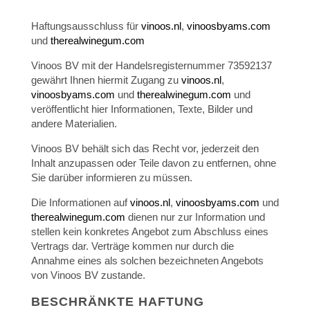
Haftungsausschluss für
vinoos.nl
,
vinoosbyams.com
und
therealwinegum.com
Vinoos BV mit der Handelsregisternummer 73592137
gewährt Ihnen hiermit Zugang zu
vinoos.nl
,
vinoosbyams.com
und
therealwinegum.com
und
veröffentlicht hier Informationen, Texte, Bilder und
andere Materialien.
Vinoos BV behält sich das Recht vor, jederzeit den
Inhalt anzupassen oder Teile davon zu entfernen, ohne
Sie darüber informieren zu müssen.
Die Informationen auf
vinoos.nl
,
vinoosbyams.com
und
therealwinegum.com
dienen nur zur Information und
stellen kein konkretes Angebot zum Abschluss eines
Vertrags dar. Verträge kommen nur durch die
Annahme eines als solchen bezeichneten Angebots
von Vinoos BV zustande.
BESCHRÄNKTE HAFTUNG