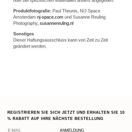
oder bei spezifischen Materialien anders angegeben.
Produktfotografie:
Paul Theunis, N/J Space
Amsterdam
nj-space.com
und Susanne Reuling
Photography,
susannereuling.nl
Sonstiges
Dieser Haftungsausschluss kann von Zeit zu Zeit
geändert werden.
REGISTRIEREN SIE SICH JETZT UND ERHALTEN SIE 10
% RABATT AUF IHRE NÄCHSTE BESTELLUNG