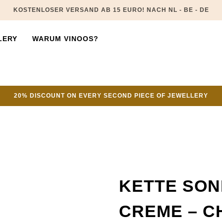
KOSTENLOSER VERSAND AB 15 EURO! NACH NL - BE - DE
LERY
WARUM VINOOS?
20% DISCOUNT ON EVERY SECOND PIECE OF JEWELLERY
KETTE SO
CREME – C