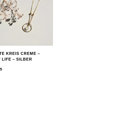
TE KREIS CREME –
 LIFE – SILBER
95