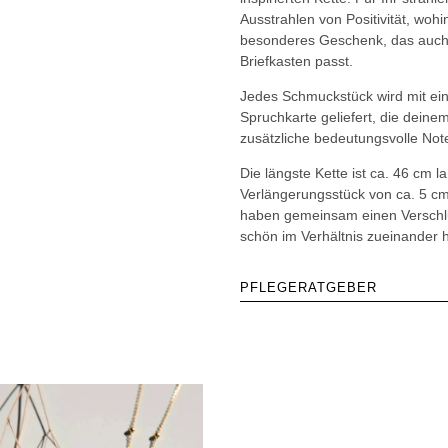
Ausstrahlen von Positivität, woh
besonderes Geschenk, das auch
Briefkasten passt.
Jedes Schmuckstück wird mit ei
Spruchkarte geliefert, die dein
zusätzliche bedeutungsvolle Note
Die längste Kette ist ca. 46 cm l
Verlängerungsstück von ca. 5 cm
haben gemeinsam einen Verschlu
schön im Verhältnis zueinander h
PFLEGERATGEBER