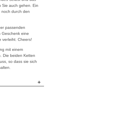
in Sie auch gehen. Ein
 noch durch den
ner passenden
em Geschenk eine
 verleiht. Cheers!
ang mit einem
. Die beiden Ketten
ss, so dass sie sich
alten.
+