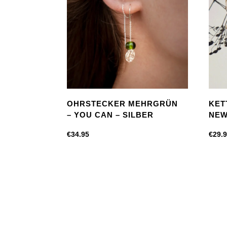
OHRSTECKER MEHRGRÜN
KET
– YOU CAN – SILBER
NEW
€
34.95
€
29.