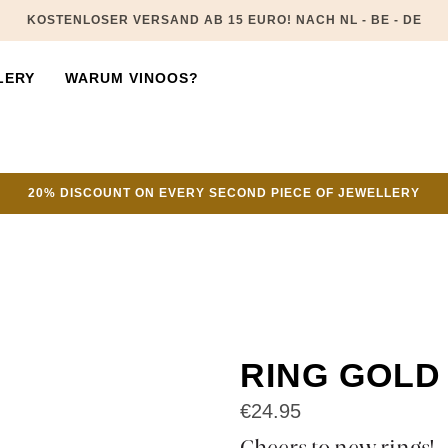
KOSTENLOSER VERSAND AB 15 EURO! NACH NL - BE - DE
LERY
WARUM VINOOS?
20% DISCOUNT ON EVERY SECOND PIECE OF JEWELLERY
RING GOLD
€
24.95
Cheers to new rings!