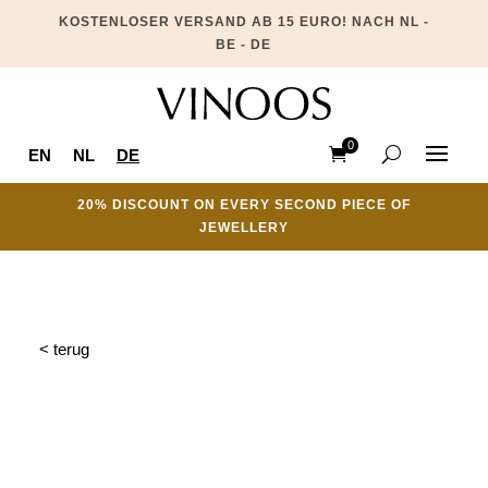
KOSTENLOSER VERSAND AB 15 EURO! NACH NL -
BE - DE
0
EN
NL
DE
Ite
ms
20% DISCOUNT ON EVERY SECOND PIECE OF
JEWELLERY
< terug