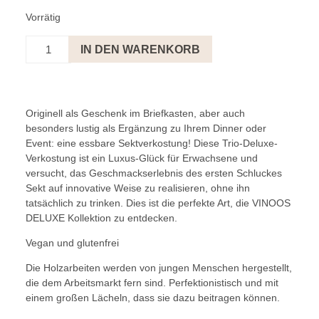
Vorrätig
Trio
IN DEN WARENKORB
Deluxe
on
Wood
Menge
Originell als Geschenk im Briefkasten, aber auch
besonders lustig als Ergänzung zu Ihrem Dinner oder
Event: eine essbare Sektverkostung! Diese Trio-Deluxe-
Verkostung ist ein Luxus-Glück für Erwachsene und
versucht, das Geschmackserlebnis des ersten Schluckes
Sekt auf innovative Weise zu realisieren, ohne ihn
tatsächlich zu trinken. Dies ist die perfekte Art, die VINOOS
DELUXE Kollektion zu entdecken.
Vegan und glutenfrei
Die Holzarbeiten werden von jungen Menschen hergestellt,
die dem Arbeitsmarkt fern sind. Perfektionistisch und mit
einem großen Lächeln, dass sie dazu beitragen können.