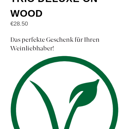
WOOD
€
28.50
Das perfekte Geschenk für Ihren
Weinliebhaber!